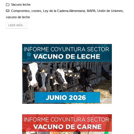
Vacuno leche
Compromiso
,
costes
,
Ley de la Cadena Alimentaria
,
MAPA
,
Unión de Uniones
,
vacuno de leche
LEER MÁS...