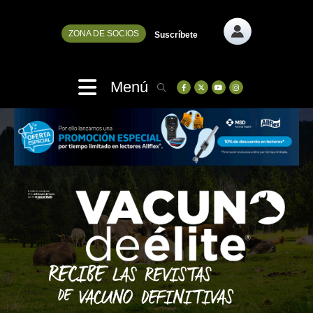
ZONA DE SOCIOS
Suscríbete
Menú