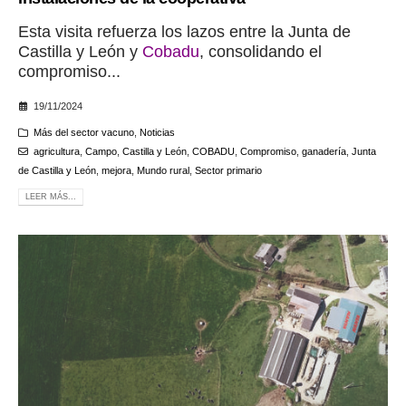
Esta visita refuerza los lazos entre la Junta de
Castilla y León y
Cobadu
, consolidando el
compromiso...
19/11/2024
Más del sector vacuno
,
Noticias
agricultura
,
Campo
,
Castilla y León
,
COBADU
,
Compromiso
,
ganadería
,
Junta
de Castilla y León
,
mejora
,
Mundo rural
,
Sector primario
LEER MÁS...