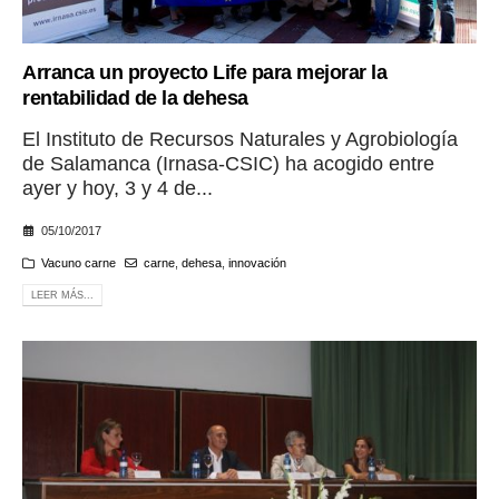
Arranca un proyecto Life para mejorar la
rentabilidad de la dehesa
El Instituto de Recursos Naturales y Agrobiología
de Salamanca (Irnasa-CSIC) ha acogido entre
ayer y hoy, 3 y 4 de...
05/10/2017
Vacuno carne
carne
,
dehesa
,
innovación
LEER MÁS...