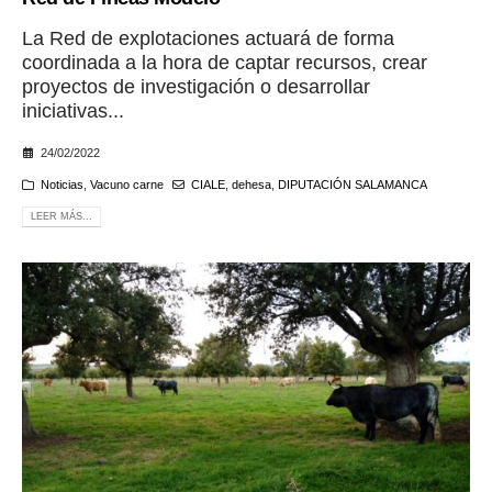
La Red de explotaciones actuará de forma
coordinada a la hora de captar recursos, crear
proyectos de investigación o desarrollar
iniciativas...
24/02/2022
Noticias
,
Vacuno carne
CIALE
,
dehesa
,
DIPUTACIÓN SALAMANCA
LEER MÁS...