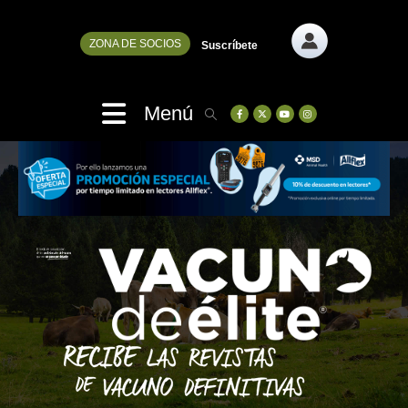
ZONA DE SOCIOS
Suscríbete
Menú