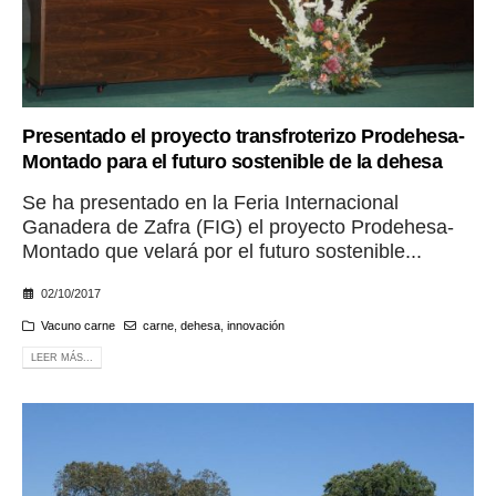
Presentado el proyecto transfroterizo Prodehesa-
Montado para el futuro sostenible de la dehesa
Se ha presentado en la Feria Internacional
Ganadera de Zafra (FIG) el proyecto Prodehesa-
Montado que velará por el futuro sostenible...
02/10/2017
Vacuno carne
carne
,
dehesa
,
innovación
LEER MÁS...