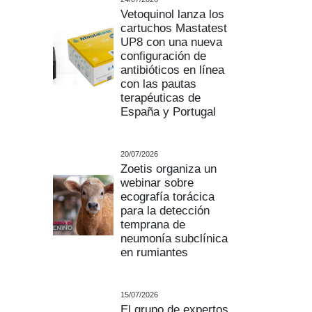
Vetoquinol lanza los
cartuchos Mastatest
UP8 con una nueva
configuración de
antibióticos en línea
con las pautas
terapéuticas de
España y Portugal
20/07/2026
Zoetis organiza un
webinar sobre
ecografía torácica
para la detección
temprana de
neumonía subclínica
en rumiantes
15/07/2026
El grupo de expertos