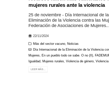
mujeres rurales ante la violencia
25 de noviembre - Día Internacional de la
Eliminación de la Violencia contra las Mu
Federación de Asociaciones de Mujeres..
22/11/2024
Más del sector vacuno
,
Noticias
Día Internacional de la Eliminación de la Violencia con
Mujeres
,
En un pueblo todo se sabe. O no (II)
,
FADEMU
Igualdad
,
Mujeres rurales
,
Violencia de género
,
Violencia
LEER MÁS...