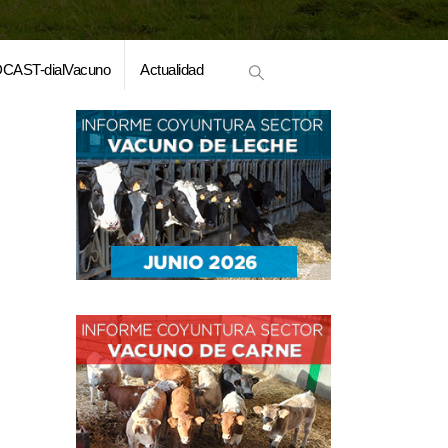
CAST-dialVacuno
Actualidad