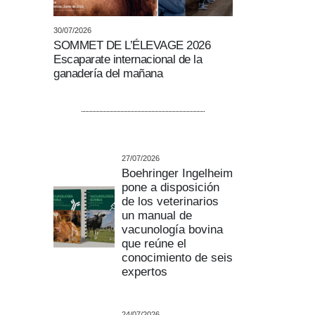
30/07/2026
SOMMET DE L’ÉLEVAGE 2026
Escaparate internacional de la
ganadería del mañana
27/07/2026
Boehringer Ingelheim
pone a disposición
de los veterinarios
un manual de
vacunología bovina
que reúne el
conocimiento de seis
expertos
24/07/2026