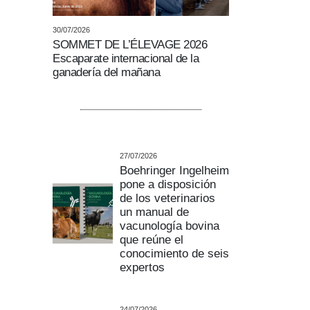
30/07/2026
SOMMET DE L’ÉLEVAGE 2026
Escaparate internacional de la
ganadería del mañana
27/07/2026
Boehringer Ingelheim
pone a disposición
de los veterinarios
un manual de
vacunología bovina
que reúne el
conocimiento de seis
expertos
24/07/2026