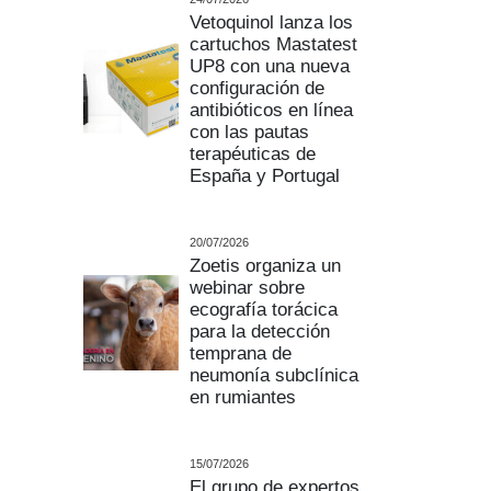
Vetoquinol lanza los
cartuchos Mastatest
UP8 con una nueva
configuración de
antibióticos en línea
con las pautas
terapéuticas de
España y Portugal
20/07/2026
Zoetis organiza un
webinar sobre
ecografía torácica
para la detección
temprana de
neumonía subclínica
en rumiantes
15/07/2026
El grupo de expertos