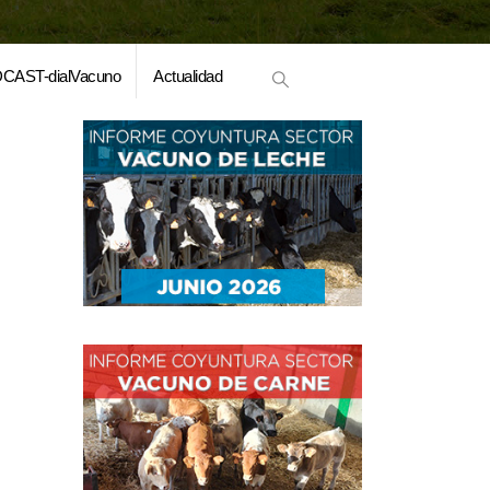
CAST-dialVacuno
Actualidad