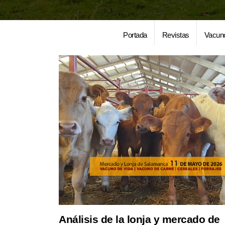
Portada
Revistas
Vacun
Análisis de la lonja y mercado de