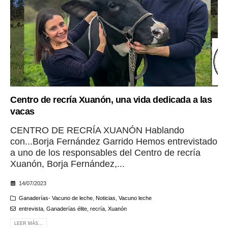
Centro de recría Xuanón, una vida dedicada a las
vacas
CENTRO DE RECRÍA XUANÓN Hablando
con...Borja Fernández Garrido Hemos entrevistado
a uno de los responsables del Centro de recría
Xuanón, Borja Fernández,...
14/07/2023
Ganaderías- Vacuno de leche
,
Noticias
,
Vacuno leche
entrevista
,
Ganaderías élite
,
recría
,
Xuanón
LEER MÁS...