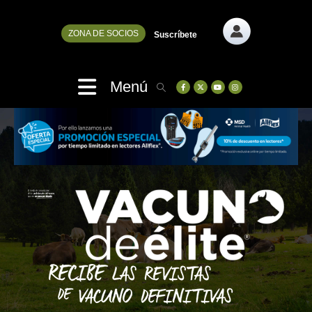
ZONA DE SOCIOS
Suscríbete
Menú