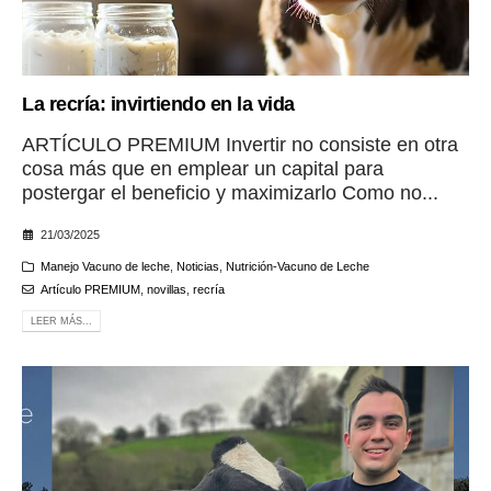
La recría: invirtiendo en la vida
ARTÍCULO PREMIUM Invertir no consiste en otra
cosa más que en emplear un capital para
postergar el beneficio y maximizarlo Como no...
21/03/2025
Manejo Vacuno de leche
,
Noticias
,
Nutrición-Vacuno de Leche
Artículo PREMIUM
,
novillas
,
recría
LEER MÁS...