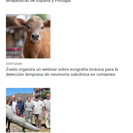
terapéuticas de España y Portugal
20/07/2026
Zoetis organiza un webinar sobre ecografía torácica para la
detección temprana de neumonía subclínica en rumiantes