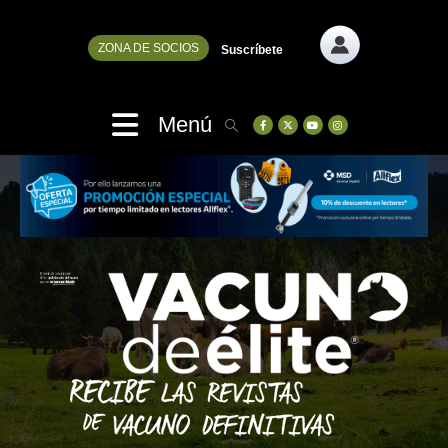
ZONA DE SOCIOS
Suscríbete
Menú