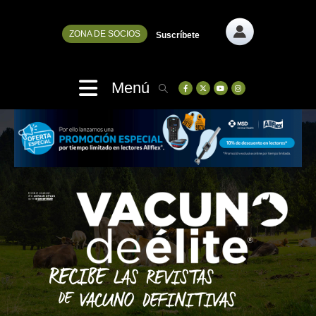
ZONA DE SOCIOS
Suscríbete
Menú