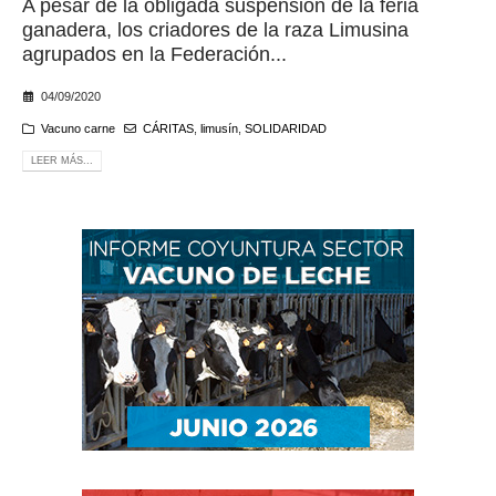
A pesar de la obligada suspensión de la feria
ganadera, los criadores de la raza Limusina
agrupados en la Federación...
04/09/2020
Vacuno carne
CÁRITAS
,
limusín
,
SOLIDARIDAD
LEER MÁS...