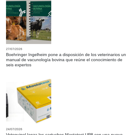
27/07/2026
Boehringer Ingelheim pone a disposición de los veterinarios un
manual de vacunología bovina que reúne el conocimiento de
seis expertos
24/07/2026
Vetoquinol lanza los cartuchos Mastatest UP8 con una nueva