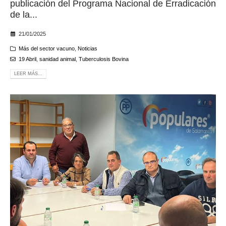
publicación del Programa Nacional de Erradicación
de la...
21/01/2025
Más del sector vacuno
,
Noticias
19 Abril
,
sanidad animal
,
Tuberculosis Bovina
LEER MÁS...