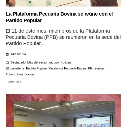
La Plataforma Pecuaria Bovina se reúne con el
Partido Popular
El 11 de este mes, miembros de la Plataforma
Pecuaria Bovina (PPB) se reunieron en la sede del
Partido Popular...
14/11/2024
Destacado
,
Más del sector vacuno
,
Noticias
ganadería
,
Partido Popular
,
Plataforma Pecuaria Bovina
,
PP
,
reunion
,
Tuberculosis Bovina
LEER MÁS...