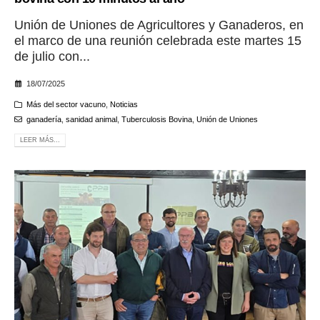
Unión de Uniones de Agricultores y Ganaderos, en
el marco de una reunión celebrada este martes 15
de julio con...
18/07/2025
Más del sector vacuno
,
Noticias
ganadería
,
sanidad animal
,
Tuberculosis Bovina
,
Unión de Uniones
LEER MÁS...