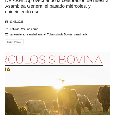
DE ABRILAprovechando la celebración de nuestra
Asamblea General el pasado miércoles, y
coincidiendo ese...
13/05/2025
Noticias
,
Vacuno carne
saneamiento
,
sanidad animal
,
Tuberculosis Bovina
,
veterinaria
LEER MÁS...