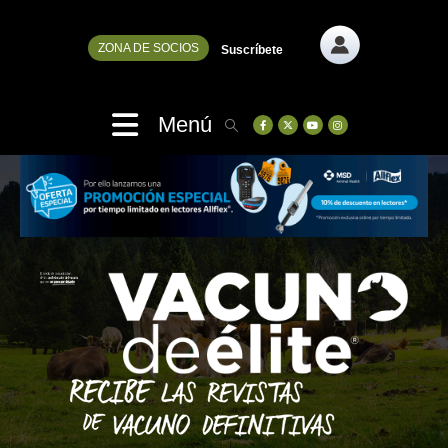
ZONA DE SOCIOS
Suscríbete
Menú