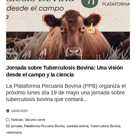
Jornada sobre Tuberculosis Bovina: Una visión
desde el campo y la ciencia
La Plataforma Pecuaria Bovina (PPB) organiza el
próximo lunes día 19 de mayo una jornada sobre
tuberculosis bovina que contará...
16/05/2025
Noticias
,
Vacuno carne
jornada
,
Plataforma Pecuaria Bovina
,
sanidad animal
,
Tuberculosis Bovina
,
veterinaria