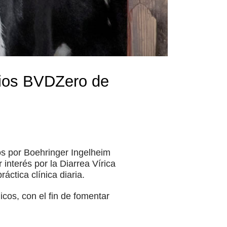
mios BVDZero de
 por Boehringer Ingelheim
interés por la Diarrea Vírica
áctica clínica diaria.
icos, con el fin de fomentar