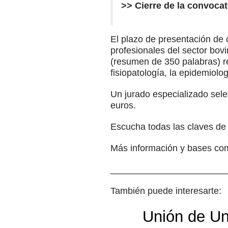
>> Cierre de la convocat
El plazo de presentación de 
profesionales del sector bov
(resumen de 350 palabras) r
fisiopatología, la epidemiolog
Un jurado especializado sele
euros.
Escucha todas las claves de
Más información y bases co
_______________________
También puede interesarte:
Unión de Un