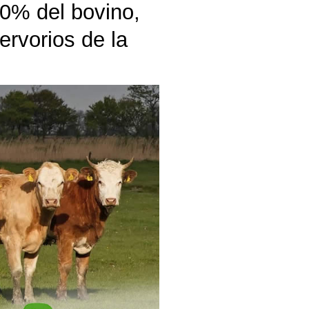
00% del bovino,
servorios de la