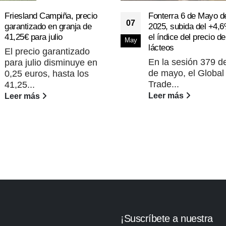
Friesland Campiña, precio
Fonterra 6 de Mayo d
07
garantizado en granja de
2025, subida del +4,
41,25€ para julio
el índice del precio de
May
lácteos
El precio garantizado
En la sesión 379 de
para julio disminuye en
de mayo, el Global
0,25 euros, hasta los
Trade...
41,25...
Leer más
Leer más
¡Suscríbete a nuestra