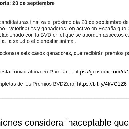
oria: 28 de septiembre
candidaturas finaliza el próximo día 28 de septiembre de
ino –veterinarios y ganaderos- en activo en España que 
elacionado con la BVD en el que se aborden aspectos co
ía, la salud o el bienestar animal.
ccionará seis casos ganadores, que recibirán premios po
 esta convocatoria en Rumiland:
https://go.ivoox.com/rf
mpletas de los Premios BVDZero:
https://bit.ly/4kVQ1Z6
____________________________________________
iones considera inaceptable que