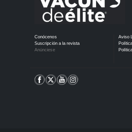
Conócenos
Aviso 
Suscripción a la revista
Polític
Anúnciese
Polític