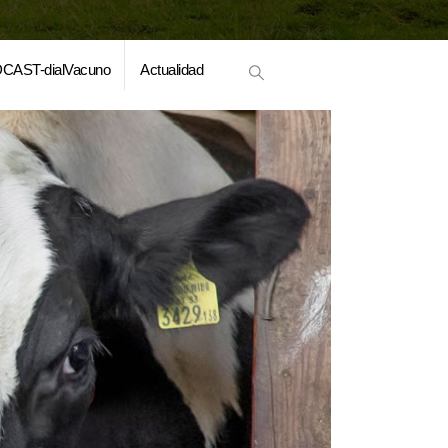
CAST-dialVacuno
Actualidad