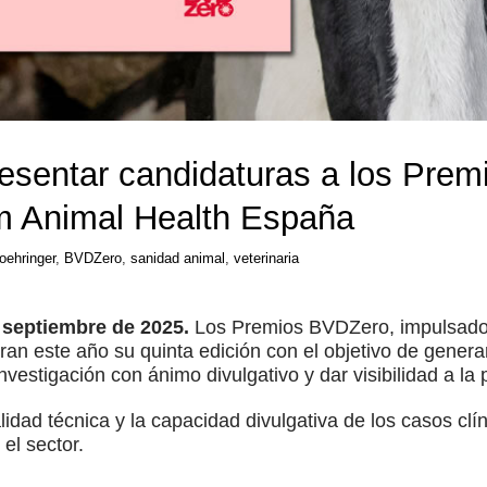
resentar candidaturas a los Pre
im Animal Health España
oehringer
,
BVDZero
,
sanidad animal
,
veterinaria
e septiembre de 2025.
Los Premios BVDZero, impulsados
n este año su quinta edición con el objetivo de generar 
estigación con ánimo divulgativo y dar visibilidad a la pr
alidad técnica y la capacidad divulgativa de los casos clín
el sector.