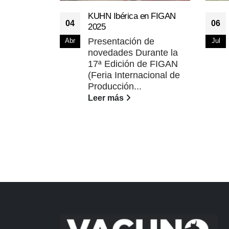
KUHN Ibérica en FIGAN
04
06
2025
Presentación de
Abr
Jul
novedades Durante la
17ª Edición de FIGAN
(Feria Internacional de
Producción...
Leer más