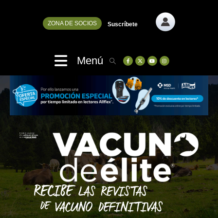
ZONA DE SOCIOS
Suscríbete
Menú