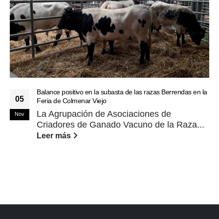
Balance positivo en la subasta de las razas Berrendas en la
05
Feria de Colmenar Viejo
La Agrupación de Asociaciones de
Nov
Criadores de Ganado Vacuno de la Raza...
Leer más