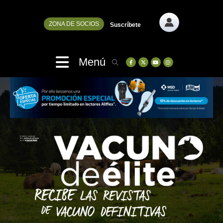
ZONA DE SOCIOS
Suscríbete
Menú