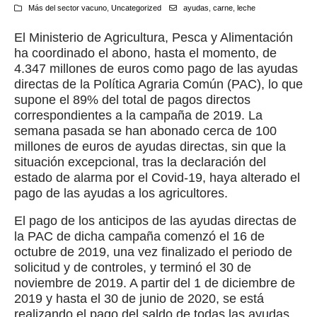
Más del sector vacuno
,
Uncategorized
ayudas
,
carne
,
leche
El Ministerio de Agricultura, Pesca y Alimentación
ha coordinado el abono, hasta el momento, de
4.347 millones de euros como pago de las ayudas
directas de la Política Agraria Común (PAC), lo que
supone el 89% del total de pagos directos
correspondientes a la campaña de 2019. La
semana pasada se han abonado cerca de 100
millones de euros de ayudas directas, sin que la
situación excepcional, tras la declaración del
estado de alarma por el Covid-19, haya alterado el
pago de las ayudas a los agricultores.
El pago de los anticipos de las ayudas directas de
la PAC de dicha campaña comenzó el 16 de
octubre de 2019, una vez finalizado el periodo de
solicitud y de controles, y terminó el 30 de
noviembre de 2019. A partir del 1 de diciembre de
2019 y hasta el 30 de junio de 2020, se está
realizando el pago del saldo de todas las ayudas