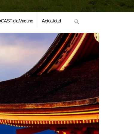
CAST-dialVacuno
Actualidad