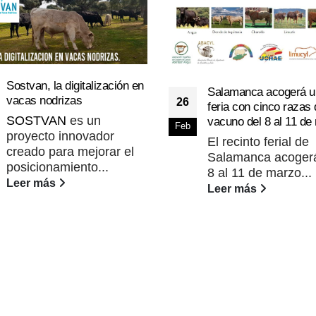
Sostvan, la digitalización en
Salamanca acogerá u
vacas nodrizas
26
feria con cinco razas 
SOSTVAN
es un
vacuno del 8 al 11 de
Feb
proyecto innovador
El recinto ferial de
creado para mejorar el
Salamanca acogerá
posicionamiento...
8 al 11 de marzo...
Leer más
Leer más