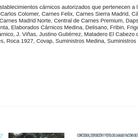
establecimientos cárnicos autorizados que pertenecen a 
Carlos Colomer, Carnes Felix, Carnes Sierra Madrid, Cá
 Carnes Madrid Norte, Central de Carnes Premium, Dapsa
ta, Elaborados Cárnicos Medina, Delisano, Fribin, Frigo
nico, J. Viñas, Justino Gutiérrez, Matadero El Cabezo d
nes, Roca 1927, Covap, Suministros Medina, Suministro