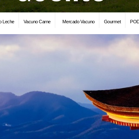
o Leche
Vacuno Carne
Mercado Vacuno
Gourmet
POD