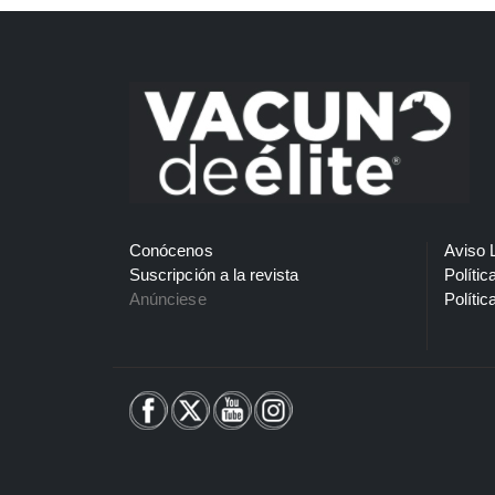
Conócenos
Aviso 
Suscripción a la revista
Polític
Anúnciese
Polític