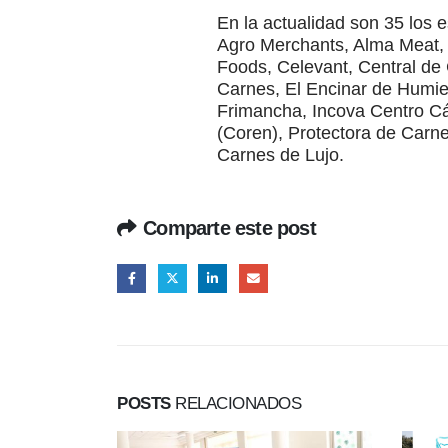
En la actualidad son 35 los 
Agro Merchants, Alma Meat, 
Foods, Celevant, Central de
Carnes, El Encinar de Humien
Frimancha, Incova Centro Cár
(Coren), Protectora de Car
Carnes de Lujo.
Comparte este post
POSTS
RELACIONADOS