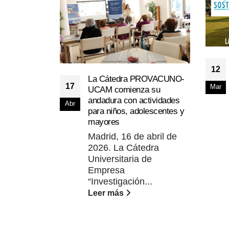
12
La Cátedra PROVACUNO-
17
Mar
UCAM comienza su
andadura con actividades
Abr
para niños, adolescentes y
mayores
Madrid, 16 de abril de
2026. La Cátedra
Universitaria de
Empresa
“Investigación...
Leer más