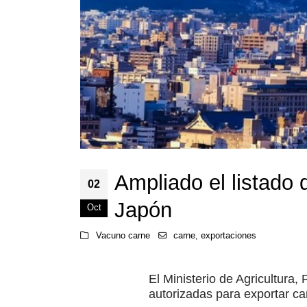
Ampliado el listado
02
Japón
Oct
Vacuno carne
carne
,
exportaciones
El Ministerio de Agricultura
autorizadas para exportar c