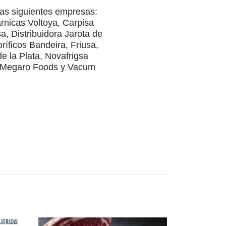
las siguientes empresas:
rnicas Voltoya, Carpisa
, Distribuidora Jarota de
ríficos Bandeira, Friusa,
e la Plata, Novafrigsa
s Megaro Foods y Vacum