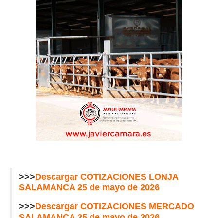
>>>
Descargar
COTIZACIONES LONJA
SALAMANCA 25 de mayo de 2026
>>>
Descargar
COTIZACIONES MERCADO
SALAMANCA 25 de mayo
de 2026