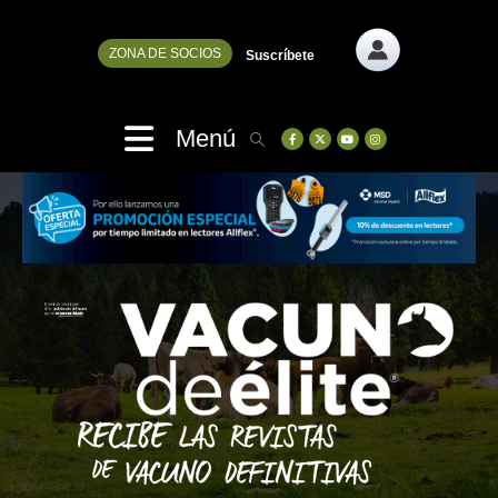
ZONA DE SOCIOS
Suscríbete
Menú