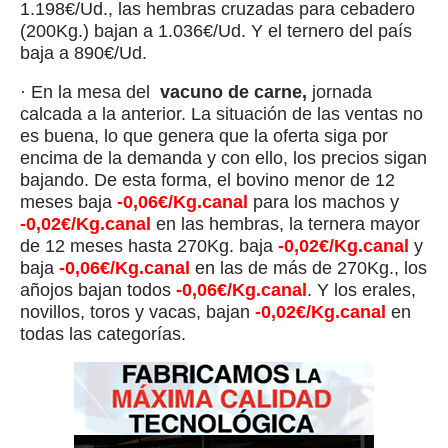
1.198€/Ud., las hembras cruzadas para cebadero
(200Kg.) bajan a 1.036€/Ud. Y el ternero del país
baja a 890€/Ud.
· En la mesa del
vacuno de carne,
jornada
calcada a la anterior. La situación de las ventas no
es buena, lo que genera que la oferta siga por
encima de la demanda y con ello, los precios sigan
bajando. De esta forma, el bovino menor de 12
meses baja
-0,06€/Kg.canal
para los machos y
-0,02€/Kg.canal
en las hembras, la ternera mayor
de 12 meses hasta 270Kg. baja
-0,02€/Kg.canal
y
baja
-0,06€/Kg.canal
en las de más de 270Kg., los
añojos bajan todos
-0,06€/Kg.canal
. Y los erales,
novillos, toros y vacas, bajan
-0,02€/Kg.canal
en
todas las categorías.