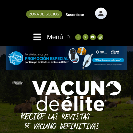
ZONA DE SOCIOS
Suscríbete
Menú