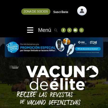
ZONA DE SOCIOS
Suscríbete
Menú