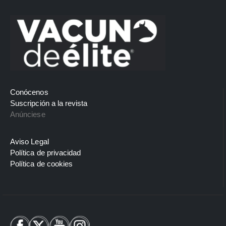
Conócenos
Suscripción a la revista
Anúnciese
Aviso Legal
Política de privacidad
Política de cookies