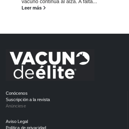
vacuno continúa al alza. A falta...
Leer más
Conócenos
Suscripción a la revista
Anúnciese
Aviso Legal
Política de privacidad