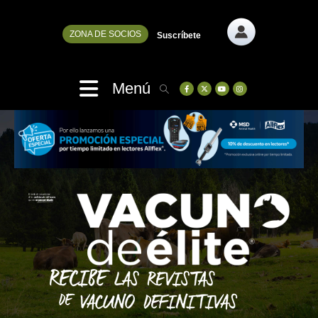
ZONA DE SOCIOS
Suscríbete
Menú