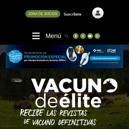
ZONA DE SOCIOS
Suscríbete
Menú