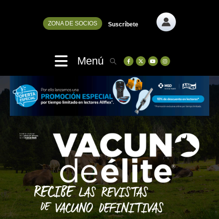
ZONA DE SOCIOS
Suscríbete
Menú