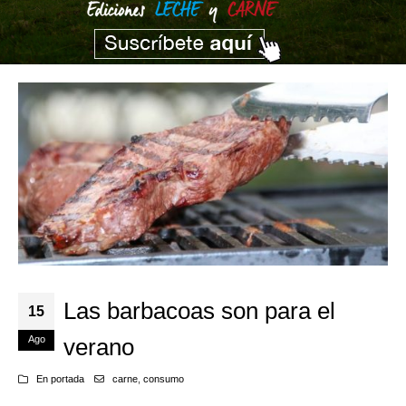
Las barbacoas son para el
15
Ago
verano
En portada
carne
,
consumo