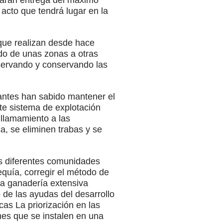
 harán entrega del máximo
 acto que tendrá lugar en la
 que realizan desde hace
ado de unas zonas a otras
eservando y conservando las
mantes han sabido mantener el
ste sistema de explotación
 llamamiento a las
a, se eliminen trabas y se
as diferentes comunidades
quía, corregir el método de
la ganadería extensiva
o de las ayudas del desarrollo
cas La priorización en las
nes que se instalen en una