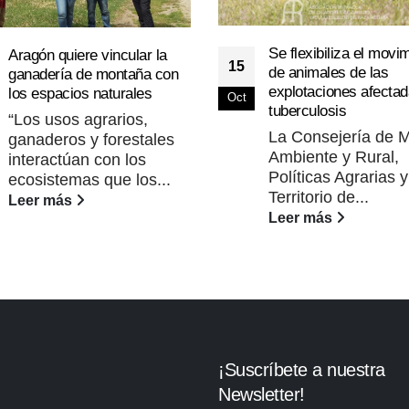
Se flexibiliza el movi
Aragón quiere vincular la
15
de animales de las
ganadería de montaña con
explotaciones afectad
los espacios naturales
Oct
tuberculosis
“Los usos agrarios,
La Consejería de 
ganaderos y forestales
Ambiente y Rural,
interactúan con los
Políticas Agrarias y
ecosistemas que los...
Territorio de...
Leer más
Leer más
¡Suscríbete a nuestra
Newsletter!