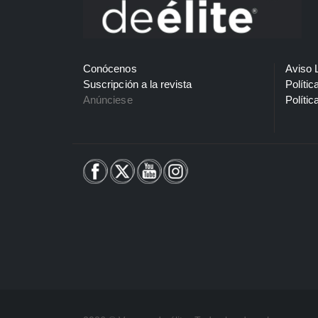
Conócenos
Aviso 
Suscripción a la revista
Polític
Anúnciese
Polític