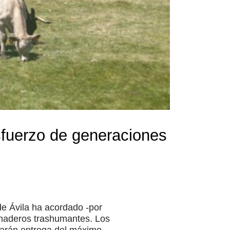
sfuerzo de generaciones
de Ávila ha acordado -por
ganaderos trashumantes. Los