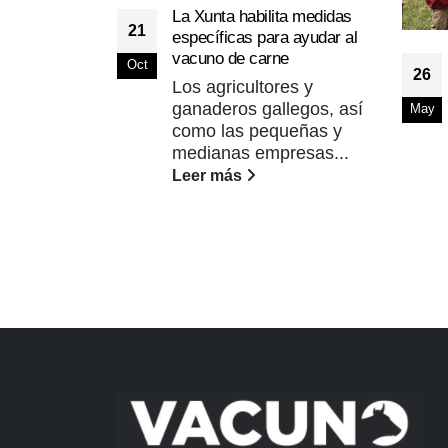
La Xunta habilita medidas
21
específicas para ayudar al
vacuno de carne
Oct
26
Los agricultores y
ganaderos gallegos, así
May
como las pequeñas y
medianas empresas...
Leer más