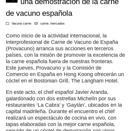
una demostración de la carne
de vacuno española
Vacuno carne
carne
,
mercados
Como inicio de la actividad internacional, la
Interprofesional de Carne de Vacuno de España
(Provacuno) arranca sus acciones en terceros
países, con la misión de promover la excelencia de
la carne española fuera de nuestras fronteras.
Este jueves, Provacuno y la Comisión de
Comercio en España en Hong Koong ofrecerán un
cóctel en el Bostonian Grill, The Langham Hotel.
En este acto, el chef español Javier Aranda,
galardonado con dos estrellas Michelín por sus
restaurantes ‘La Cabra’ y ‘Gaytán’, ubicados en la
capital madrileña. Durante el encuentro el chef
realizará un espectáculo de cocina en vivo, con
tapas elaboradas con la mejor carne española,
seguido de un cóctel de degustación con vinos