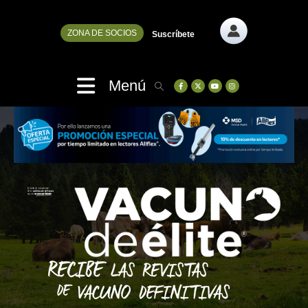
ZONA DE SOCIOS
Suscríbete
Menú