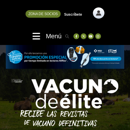
ZONA DE SOCIOS
Suscríbete
Menú