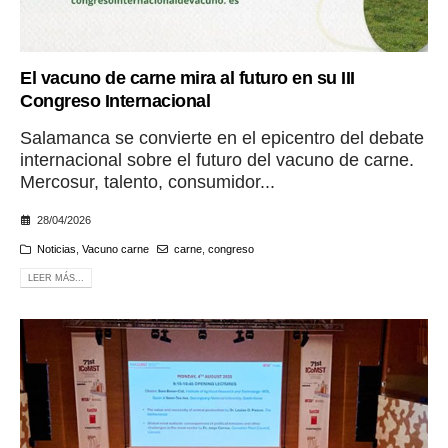
El vacuno de carne mira al futuro en su III
Congreso Internacional
Salamanca se convierte en el epicentro del debate
internacional sobre el futuro del vacuno de carne.
Mercosur, talento, consumidor...
28/04/2026
Noticias
,
Vacuno carne
carne
,
congreso
LEER MÁS...