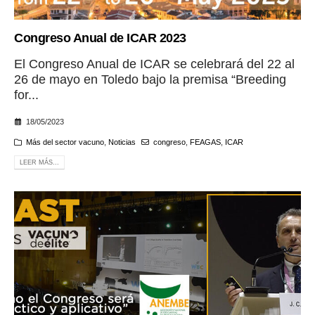
Congreso Anual de ICAR 2023
El Congreso Anual de ICAR se celebrará del 22 al
26 de mayo en Toledo bajo la premisa “Breeding
for...
18/05/2023
Más del sector vacuno
,
Noticias
congreso
,
FEAGAS
,
ICAR
LEER MÁS...