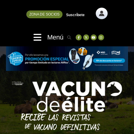
ZONA DE SOCIOS
Suscríbete
Menú