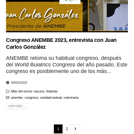
Congreso ANEMBE 2023, entrevista con Juan
Carlos González
ANEMBE retoma su habitual congreso, después
del World Buiatrics Congress del año pasado. Este
congreso es posiblemente uno de los más...
09/05/2023
Más del sector vacuno
,
Noticias
anembe
,
congreso
,
sanidad animal
,
veterinaria
LEER MÁS...
1
2