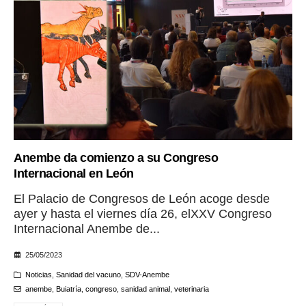
Anembe da comienzo a su Congreso
Internacional en León
El Palacio de Congresos de León acoge desde
ayer y hasta el viernes día 26, elXXV Congreso
Internacional Anembe de...
25/05/2023
Noticias
,
Sanidad del vacuno
,
SDV-Anembe
anembe
,
Buiatría
,
congreso
,
sanidad animal
,
veterinaria