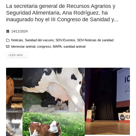
La secretaria general de Recursos Agrarios y
Seguridad Alimentaria, Ana Rodríguez, ha
inaugurado hoy el III Congreso de Sanidad y...
14/11/2024
Noticias
,
Sanidad del vacuno
,
SDV-Eventos
,
SDV-Noticias de sanidad
bienestar animal
,
congreso
,
MAPA
,
sanidad animal
LEER MÁS...