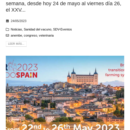
semana, desde hoy 24 de mayo al viernes día 26,
el XXV...
24/05/2023
Noticias
,
Sanidad del vacuno
,
SDV-Eventos
anembe
,
congreso
,
veterinaria
LEER MÁS...