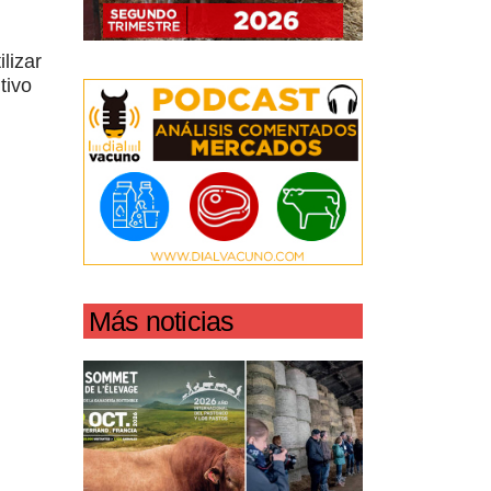
lizar
tivo
Más noticias