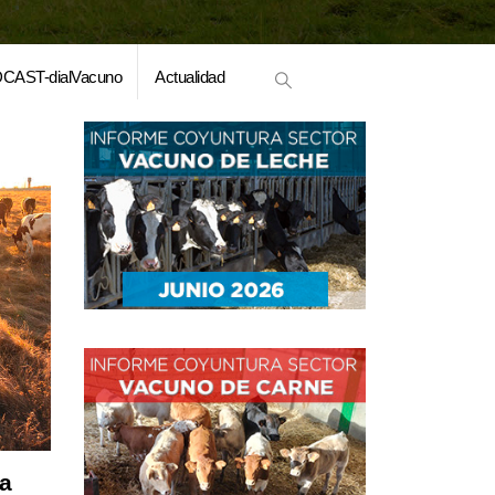
CAST-dialVacuno
Actualidad
ra