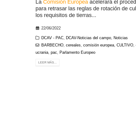
La
Comisión Europea
acelerará el proce
para retrasar las reglas de rotación de cul
los requisitos de tierras...
22/06/2022
DCAV - PAC
,
DCAV-Noticias del campo
,
Noticias
BARBECHO
,
cereales
,
comisión europea
,
CULTIVO
,
ucrania
,
pac
,
Parlamento Europeo
LEER MÁS...