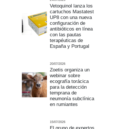
Vetoquinol lanza los
cartuchos Mastatest
UP8 con una nueva
configuración de
antibióticos en línea
con las pautas
terapéuticas de
España y Portugal
20/07/2026
Zoetis organiza un
webinar sobre
ecografía torácica
para la detección
temprana de
neumonía subclínica
en rumiantes
15/07/2026
El grupo de expertos