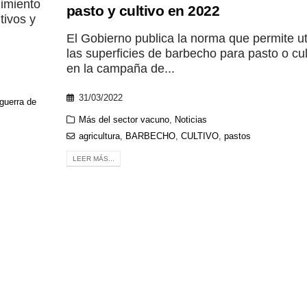
dimiento
pasto y cultivo en 2022
tivos y
El Gobierno publica la norma que permite uti
las superficies de barbecho para pasto o cul
en la campaña de...
31/03/2022
guerra de
Más del sector vacuno
,
Noticias
agricultura
,
BARBECHO
,
CULTIVO
,
pastos
LEER MÁS...