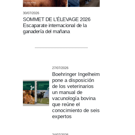
30/07/2026
SOMMET DE L’ÉLEVAGE 2026
Escaparate internacional de la
ganadería del mañana
27/07/2026
Boehringer Ingelheim
pone a disposición
de los veterinarios
un manual de
vacunología bovina
que reúne el
conocimiento de seis
expertos
24/07/2026