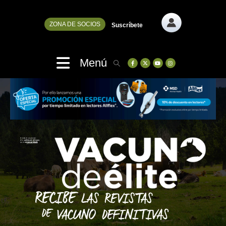
ZONA DE SOCIOS
Suscríbete
Menú