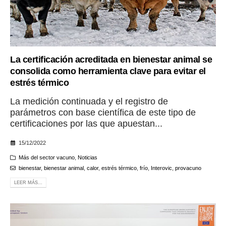
La certificación acreditada en bienestar animal se
consolida como herramienta clave para evitar el
estrés térmico
La medición continuada y el registro de
parámetros con base científica de este tipo de
certificaciones por las que apuestan...
15/12/2022
Más del sector vacuno
,
Noticias
bienestar
,
bienestar animal
,
calor
,
estrés térmico
,
frío
,
Interovic
,
provacuno
LEER MÁS...