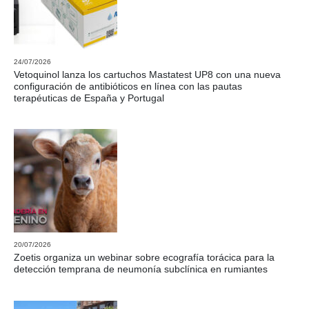
24/07/2026
Vetoquinol lanza los cartuchos Mastatest UP8 con una nueva
configuración de antibióticos en línea con las pautas
terapéuticas de España y Portugal
20/07/2026
Zoetis organiza un webinar sobre ecografía torácica para la
detección temprana de neumonía subclínica en rumiantes