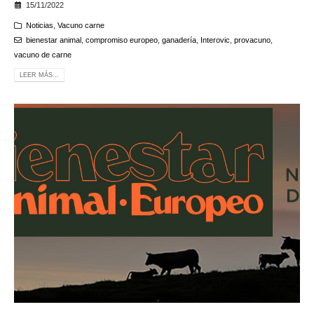
15/11/2022
Noticias
,
Vacuno carne
bienestar animal
,
compromiso europeo
,
ganadería
,
Interovic
,
provacuno
,
vacuno de carne
LEER MÁS...