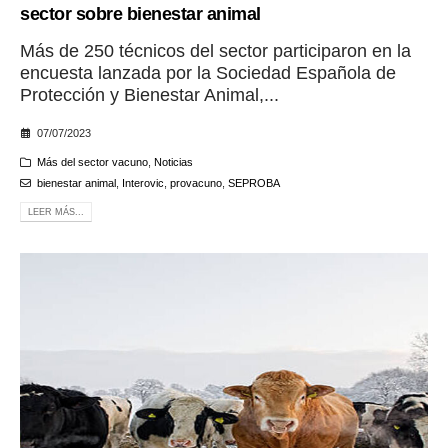
sector sobre bienestar animal
Más de 250 técnicos del sector participaron en la
encuesta lanzada por la Sociedad Española de
Protección y Bienestar Animal,...
07/07/2023
Más del sector vacuno
,
Noticias
bienestar animal
,
Interovic
,
provacuno
,
SEPROBA
LEER MÁS...