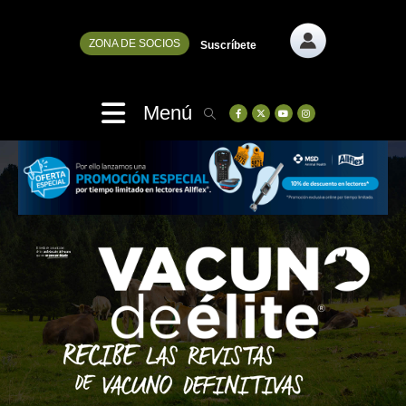
ZONA DE SOCIOS
Suscríbete
Menú