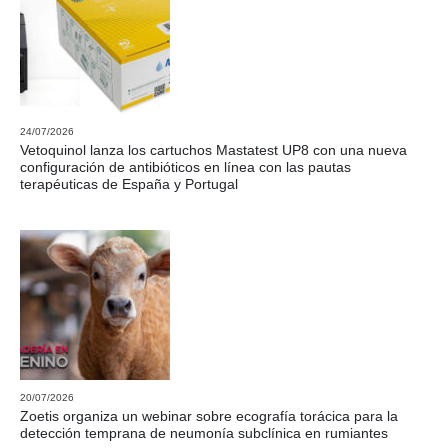
24/07/2026
Vetoquinol lanza los cartuchos Mastatest UP8 con una nueva
configuración de antibióticos en línea con las pautas
terapéuticas de España y Portugal
20/07/2026
Zoetis organiza un webinar sobre ecografía torácica para la
detección temprana de neumonía subclínica en rumiantes