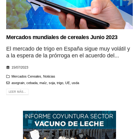
Mercados mundiales de cereales Junio 2023
El mercado de trigo en España sigue muy volátil y
a la espera de la prórroga en el acuerdo del...
15/07/2023
Mercados Cereales
,
Noticias
asegrain
,
cebada
,
maíz
,
soja
,
trigo
,
UE
,
usda
LEER MÁS...