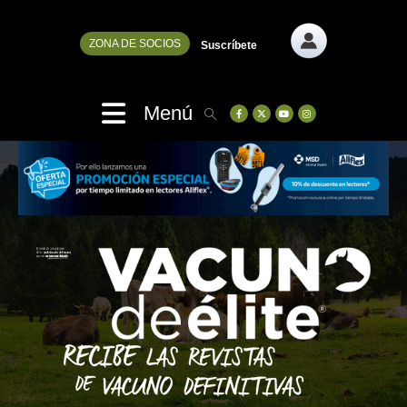
ZONA DE SOCIOS
Suscríbete
Menú