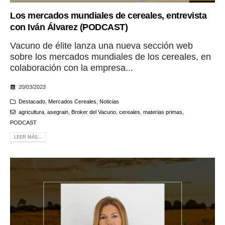
Los mercados mundiales de cereales, entrevista
con Iván Álvarez (PODCAST)
Vacuno de élite lanza una nueva sección web
sobre los mercados mundiales de los cereales, en
colaboración con la empresa...
20/03/2023
Destacado
,
Mercados Cereales
,
Noticias
agricultura
,
asegrain
,
Broker del Vacuno
,
cereales
,
materias primas
,
PODCAST
LEER MÁS...