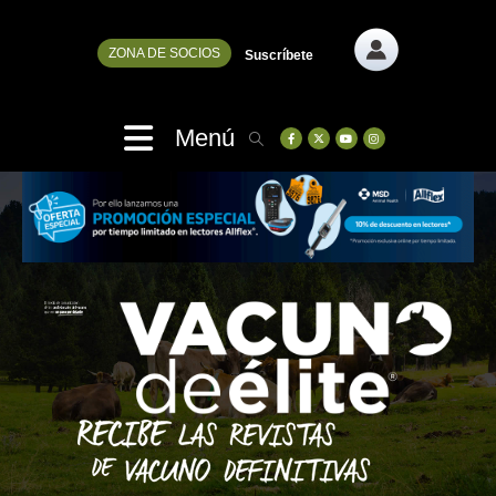
ZONA DE SOCIOS
Suscríbete
Menú