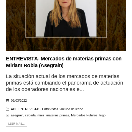
ENTREVISTA- Mercados de materias primas con
Miriam Robla (Asegrain)
La situación actual de los mercados de materias
primas está cambiando el panorama de actuación
de los operadores nacionales e...
08/03/2022
ADE-ENTREVISTAS
,
Entrevistas-Vacuno de leche
asegrain
,
cebada
,
maíz
,
materias primas
,
Mercados Futuros
,
trigo
LEER MÁS...