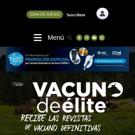
ZONA DE SOCIOS
Suscríbete
Menú