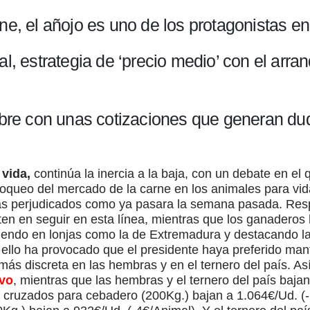
ne, el añojo es uno de los protagonistas e
al, estrategia de ‘precio medio’ con el arra
abre con unas cotizaciones que generan dud
 vida,
continúa la inercia a la baja, con un debate en el
oqueo del mercado de la carne en los animales para vida
s perjudicados como ya pasara la semana pasada. Respe
en en seguir en esta línea, mientras que los ganaderos 
ciendo en lonjas como la de Extremadura y destacando 
llo ha provocado que el presidente haya preferido mante
s discreta en las hembras y en el ternero del país. As
ivo
, mientras que las hembras y el ternero del país baj
s cruzados para cebadero (200Kg.) bajan a 1.064€/Ud. (