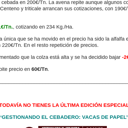
 la cebada en 200€/Tn. La avena repite aunque algunos 
 Centeno y triticale arrancan sus cotizaciones, con 190€
€/Tn.
, cotizando en 234 Kg./Ha.
 la única que se ha movido en el precio ha sido la alfalf
 220€/Tn. En el resto repetición de precios.
mentado que la colza está alta y se ha decidido bajar
-2
pite precio en
60€/Tn
.
____________________________________________
TODAVÍA NO TIENES LA ÚLTIMA EDICIÓN ESPECIA
‘GESTIONANDO EL CEBADERO: VACAS DE PAPEL’