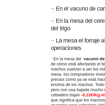
·· En el vacuno de car
·· En la mesa del cere
del trigo
·· La mesa el forraje 
operaciones
· En la mesa del
vacuno de
de cómo está afectando el bl
machos vuelven a ser los má
mesa, los compradores insist
precios como ya se está ha
encima de los machos. Todo e
pero con una bajada mucho má
cebadero bajan
-0,12€/Kg.v
que significa que los macho