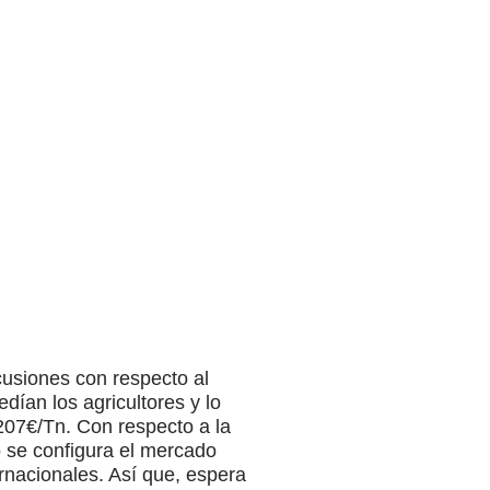
cusiones con respecto al
dían los agricultores y lo
207€/Tn. Con respecto a la
 se configura el mercado
nacionales. Así que, espera