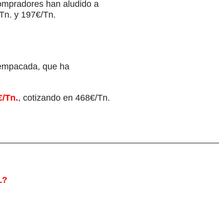
compradores han aludido a
/Tn. y 197€/Tn.
a empacada, que ha
€/Tn.
, cotizando en 468€/Tn.
_____________________________________________
L?