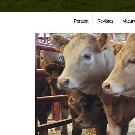
Portada
Revistas
Vacun