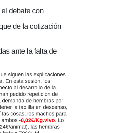
n el debate con
nque de la cotización
as ante la falta de
 que siguen las explicaciones
. En esta sesión, los
cto al desarrollo de la
han pedido repetición de
la demanda de hembras por
ner la tablilla en descenso,
í las cosas, los machos para
an ambos
-0,02€/Kg.vivo
.
Lo
-24€/animal), las hembras