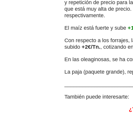
y repetición de precio para
que está muy alta de precio.
respectivamente.
El maíz está fuerte y sube
+1
Con respecto a los forrajes,
subido
+2€/Tn.
, cotizando en
En las oleaginosas, se ha co
La paja (paquete grande), re
_______________________
También puede interesarte:
¿