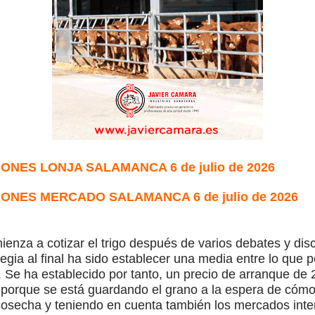
IONES LONJA SALAMANCA 6 de julio de 2026
IONES MERCADO SALAMANCA 6 de julio de 2026
ienza a cotizar el trigo después de varios debates y dis
egia al final ha sido establecer una media entre lo que pe
Se ha establecido por tanto, un precio de arranque de 
orque se está guardando el grano a la espera de cómo
osecha y teniendo en cuenta también los mercados inter