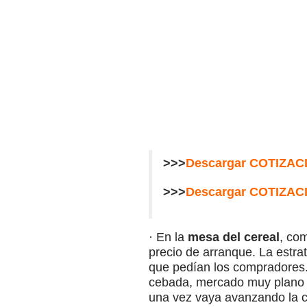
>>>
Descargar COTIZAC
>>>
Descargar COTIZAC
· En la
mesa del cereal
, com
precio de arranque. La estrat
que pedían los compradores. 
cebada, mercado muy plano p
una vez vaya avanzando la c