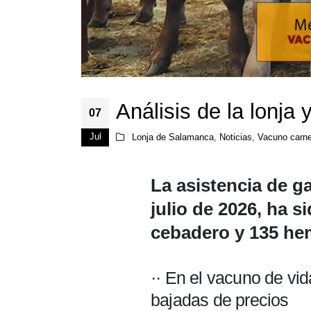
Análisis de la lonj
07
Jul
Lonja de Salamanca
,
Noticias
,
Vacuno carn
La asistencia de 
julio de 2026, ha 
cebadero y 135 hem
·· En el vacuno de vi
bajadas de precios