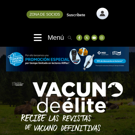
ZONA DE SOCIOS
Suscríbete
Menú