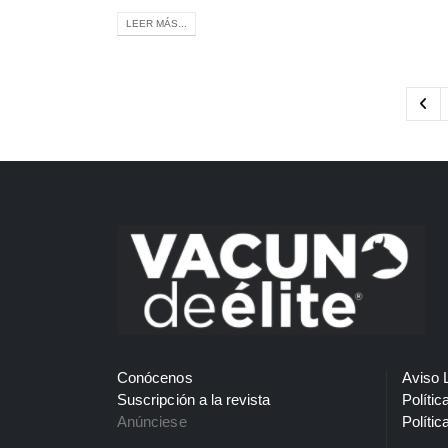
LEER MÁS...
Conócenos
Aviso 
Suscripción a la revista
Polític
Anúnciese
Polític