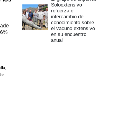
Soloextensivo
refuerza el
intercambio de
conocimiento sobre
rade
el vacuno extensivo
1,6%
en su encuentro
anual
lla
,
ar