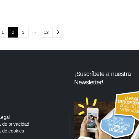
…
1
2
3
12
¡Suscríbete a nuestra
Newsletter!
Legal
a de privacidad
a de cookies