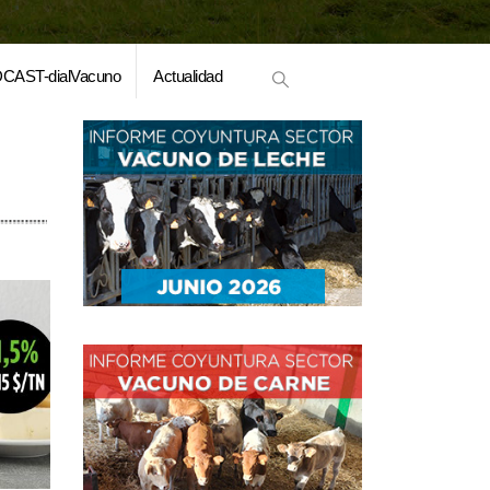
CAST-dialVacuno
Actualidad