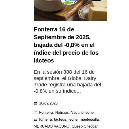
Fonterra 16 de
Septiembre de 2025,
bajada del -0,8% en el
índice del precio de los
lácteos
En la sesión 388 del 16 de
septiembre, el Global Dairy
Trade registra una bajada del
-0,8% en su índice...
16/09/2025
Fonterra
,
Noticias
,
Vacuno leche
fonterra
,
lácteos
,
leche
,
mantequilla
,
MERCADO VACUNO
,
Queso Cheddar