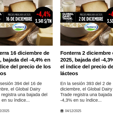
erra 16 diciembre de
Fonterra 2 diciembre
, bajada del -4,4% en
2025, bajada del -4,3
dice del precio de los
el índice del precio d
eos
lácteos
 sesión 394 del 16 de
En la sesión 393 del 2 de
mbre, el Global Dairy
diciembre, el Global Dairy
 registra una bajada del
Trade registra una bajada
 en su índice...
-4,3% en su índice...
2/2025
04/12/2025