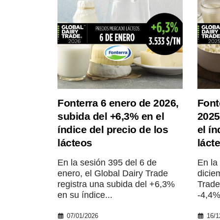
Fonterra 6 enero de 2026,
Font
subida del +6,3% en el
2025
índice del precio de los
el ín
lácteos
láct
En la sesión 395 del 6 de
En la
enero, el Global Dairy Trade
dicie
registra una subida del +6,3%
Trade
en su índice...
-4,4%
07/01/2026
16/1