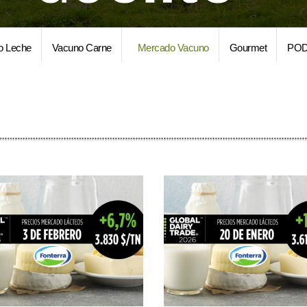
o Leche
Vacuno Carne
Mercado Vacuno
Gourmet
POD