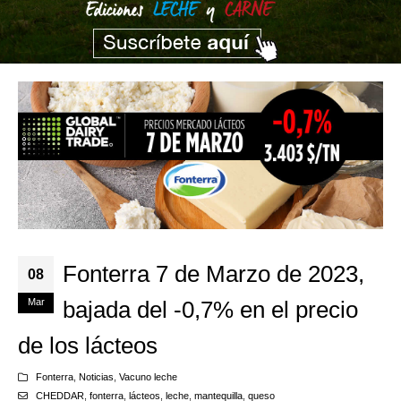
Fonterra 7 de Marzo de 2023,
08
Mar
bajada del -0,7% en el precio
de los lácteos
Fonterra
,
Noticias
,
Vacuno leche
CHEDDAR
,
fonterra
,
lácteos
,
leche
,
mantequilla
,
queso