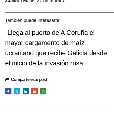
30.693 TM.
del 21 de febrero.
__________________________________________
También puede interesarte:
·Llega al puerto de A Coruña el
mayor cargamento de maíz
ucraniano que recibe Galicia desde
el inicio de la invasión rusa
Comparte este post