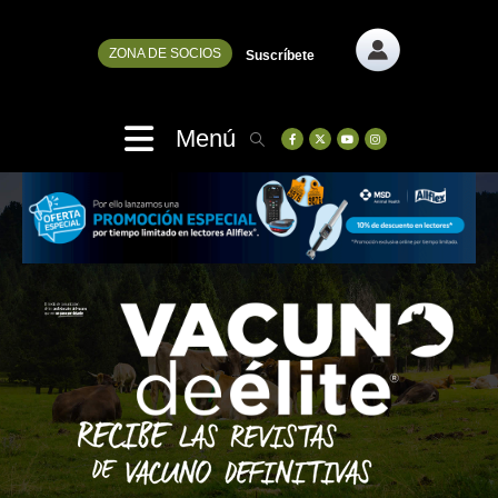
ZONA DE SOCIOS
Suscríbete
Menú