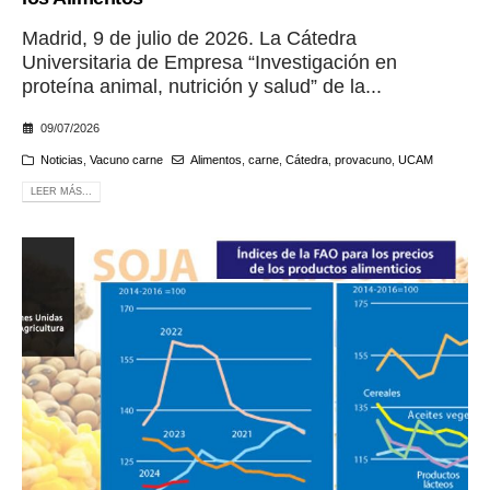
Madrid, 9 de julio de 2026. La Cátedra
Universitaria de Empresa “Investigación en
proteína animal, nutrición y salud” de la...
09/07/2026
Noticias
,
Vacuno carne
Alimentos
,
carne
,
Cátedra
,
provacuno
,
UCAM
LEER MÁS...