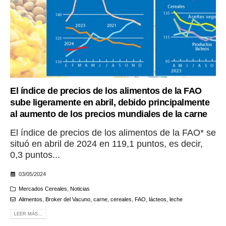
El índice de precios de los alimentos de la FAO
sube ligeramente en abril, debido principalmente
al aumento de los precios mundiales de la carne
El índice de precios de los alimentos de la FAO* se
situó en abril de 2024 en 119,1 puntos, es decir,
0,3 puntos...
03/05/2024
Mercados Cereales
,
Noticias
Alimentos
,
Broker del Vacuno
,
carne
,
cereales
,
FAO
,
lácteos
,
leche
LEER MÁS...