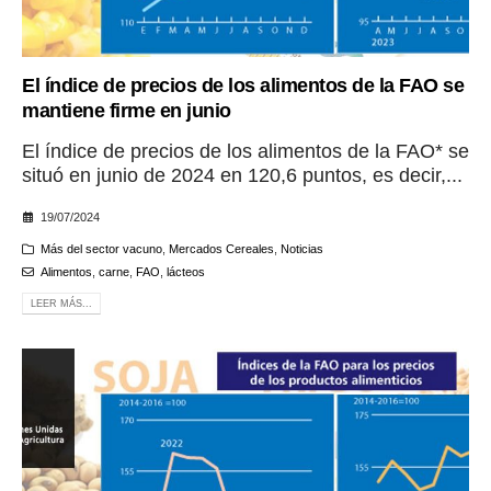
El índice de precios de los alimentos de la FAO se
mantiene firme en junio
El índice de precios de los alimentos de la FAO* se
situó en junio de 2024 en 120,6 puntos, es decir,...
19/07/2024
Más del sector vacuno
,
Mercados Cereales
,
Noticias
Alimentos
,
carne
,
FAO
,
lácteos
LEER MÁS...