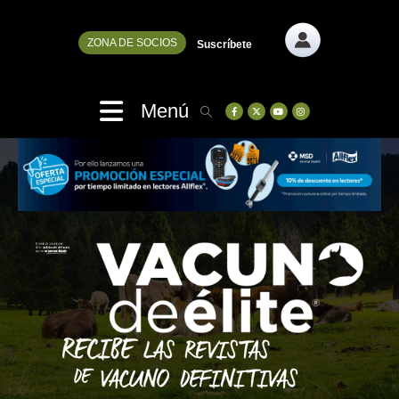
ZONA DE SOCIOS
Suscríbete
Menú