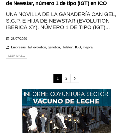
de Newstar, número 1 de tipo (IGT) en ICO
UNA NOVILLA DE LA GANADERÍA CAN GEL,
S.C.P. E HIJA DE NEWSTAR (EVOLUTION
IBERICA XY), NÚMERO 1 DE TIPO (IGT)...
28/07/2020
Empresas
evolution
,
genética
,
Holstein
,
ICO
,
mejora
LEER MÁS...
1
2