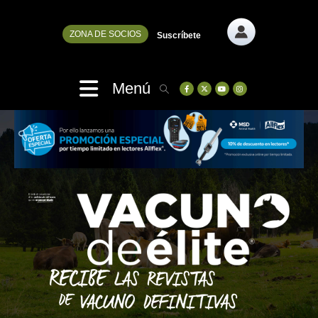
ZONA DE SOCIOS
Suscríbete
Menú