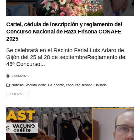
Cartel, cédula de inscripción y reglamento del
Concurso Nacional de Raza Frisona CONAFE
2025
Se celebrará en el Recinto Ferial Luis Adaro de
Gijón del 25 al 28 de septiembre
Reglamento del
45º Concurso...
27/06/2025
Noticias
,
Vacuno leche
conafe
,
concurso
,
frisona
,
Holstein
LEER MÁS...