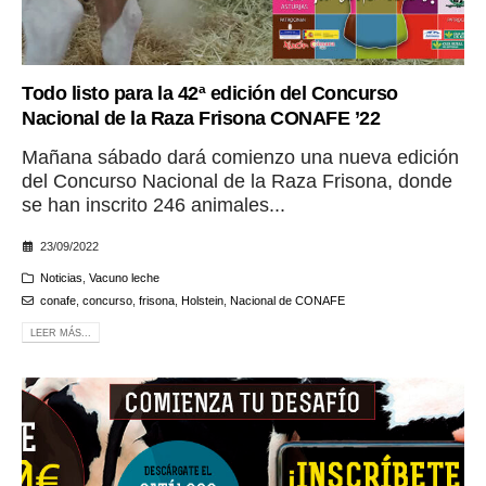
Todo listo para la 42ª edición del Concurso
Nacional de la Raza Frisona CONAFE ’22
Mañana sábado dará comienzo una nueva edición
del Concurso Nacional de la Raza Frisona, donde
se han inscrito 246 animales...
23/09/2022
Noticias
,
Vacuno leche
conafe
,
concurso
,
frisona
,
Holstein
,
Nacional de CONAFE
LEER MÁS...