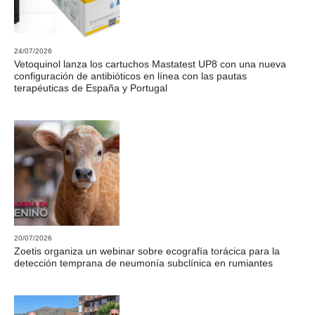
24/07/2026
Vetoquinol lanza los cartuchos Mastatest UP8 con una nueva
configuración de antibióticos en línea con las pautas
terapéuticas de España y Portugal
20/07/2026
Zoetis organiza un webinar sobre ecografía torácica para la
detección temprana de neumonía subclínica en rumiantes