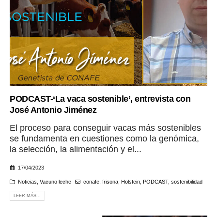
PODCAST-‘La vaca sostenible’, entrevista con
José Antonio Jiménez
El proceso para conseguir vacas más sostenibles
se fundamenta en cuestiones como la genómica,
la selección, la alimentación y el...
17/04/2023
Noticias
,
Vacuno leche
conafe
,
frisona
,
Holstein
,
PODCAST
,
sostenibilidad
LEER MÁS...