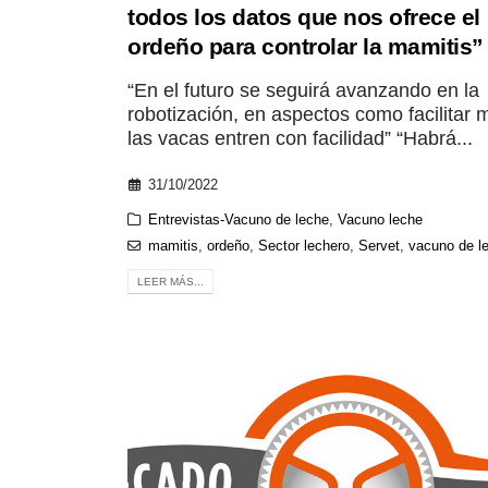
todos los datos que nos ofrece el
ordeño para controlar la mamitis”
“En el futuro se seguirá avanzando en la
robotización, en aspectos como facilitar
las vacas entren con facilidad” “Habrá...
31/10/2022
Entrevistas-Vacuno de leche
,
Vacuno leche
mamitis
,
ordeño
,
Sector lechero
,
Servet
,
vacuno de l
LEER MÁS...