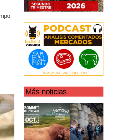
empo
Más noticias