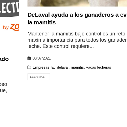
DeLaval ayuda a los ganaderos a evi
la mamitis
Mantener la mamitis bajo control es un reto
máxima importancia para todos los ganader
leche. Este control requiere...
ado
08/07/2021
Empresas
delaval
,
mamitis
,
vacas lecheras
LEER MÁS...
peo
que,