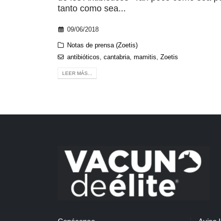
tanto como sea...
09/06/2018
Notas de prensa (Zoetis)
antibióticos
,
cantabria
,
mamitis
,
Zoetis
LEER MÁS...