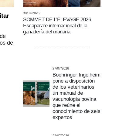
30/07/2026
tar
SOMMET DE L’ÉLEVAGE 2026
Escaparate internacional de la
ganadería del mañana
 de
os de
27/07/2026
Boehringer Ingelheim
pone a disposición
de los veterinarios
un manual de
vacunología bovina
que reúne el
conocimiento de seis
expertos
24/07/2026