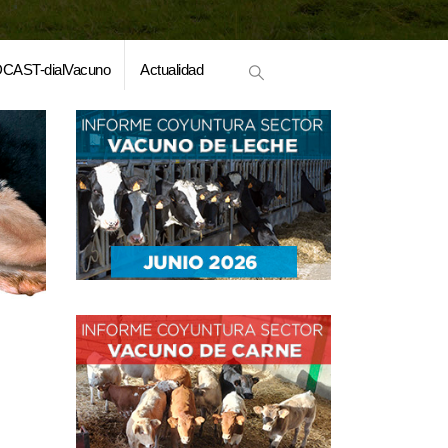
CAST-dialVacuno
Actualidad