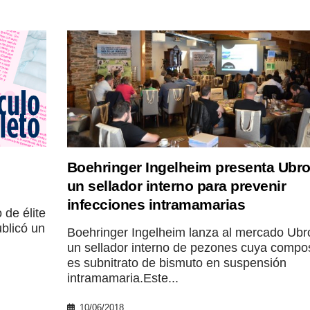
Boehringer Ingelheim presenta Ubro
un sellador interno para prevenir
infecciones intramamarias
 de élite
ublicó un
Boehringer Ingelheim lanza al mercado Ubr
un sellador interno de pezones cuya compo
es subnitrato de bismuto en suspensión
intramamaria.Este...
10/06/2018