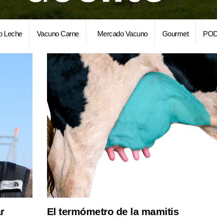
o Leche
Vacuno Carne
Mercado Vacuno
Gourmet
POD
r
El termómetro de la mamitis