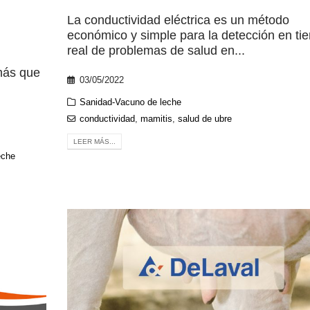
La conductividad eléctrica es un método
económico y simple para la detección en ti
real de problemas de salud en...
 más que
03/05/2022
Sanidad-Vacuno de leche
conductividad
,
mamitis
,
salud de ubre
LEER MÁS...
eche