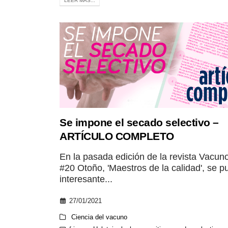
LEER MÁS...
Se impone el secado selectivo –
ARTÍCULO COMPLETO
En la pasada edición de la revista Vacuno
#20 Otoño, 'Maestros de la calidad', se p
interesante...
27/01/2021
Ciencia del vacuno