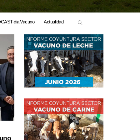
CAST-dialVacuno
Actualidad
cuno