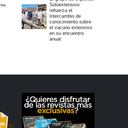
Soloextensivo
cios
,
refuerza el
intercambio de
conocimiento sobre
el vacuno extensivo
en su encuentro
anual