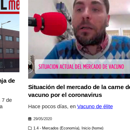
ja de
Situación del mercado de la carne d
vacuno por el coronavirus
 7 de
Hace pocos días, en
Vacuno de élite
ia
29/05/2020
1.4 - Mercados (Economía)
,
Inicio (home)