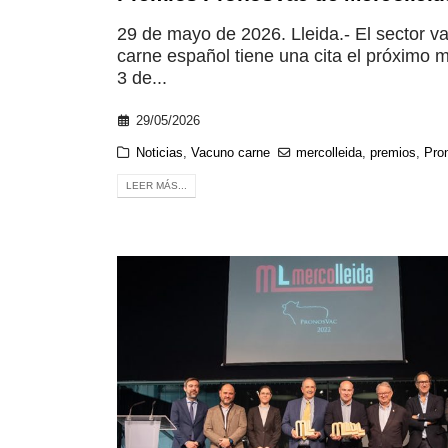
29 de mayo de 2026. Lleida.- El sector v
carne español tiene una cita el próximo m
3 de...
29/05/2026
Noticias
,
Vacuno carne
mercolleida
,
premios
,
Pro
LEER MÁS...