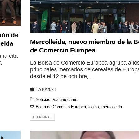
ión de
Mercolleida, nuevo miembro de la B
leida
de Comercio Europea
una cita
La Bolsa de Comercio Europea agrupa a lo
a
principales mercados de cereales de Europ
desde el 12 de octubre,...
17/10/2023
Noticias
,
Vacuno carne
Bolsa de Comercio Europea
,
lonjas
,
mercolleida
LEER MÁS...