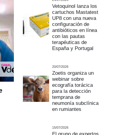
Vetoquinol lanza los
cartuchos Mastatest
UP8 con una nueva
configuración de
antibióticos en línea
con las pautas
terapéuticas de
España y Portugal
20/07/2026
Zoetis organiza un
webinar sobre
ecografía torácica
e
para la detección
temprana de
neumonía subclínica
en rumiantes
15/07/2026
El grupo de expertos