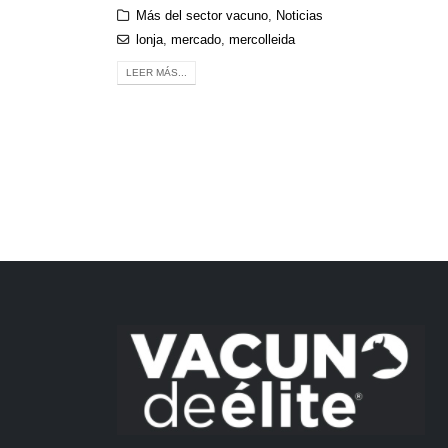
Más del sector vacuno
,
Noticias
lonja
,
mercado
,
mercolleida
LEER MÁS...