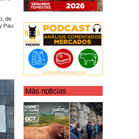
o, de
 y Pau
Más noticias