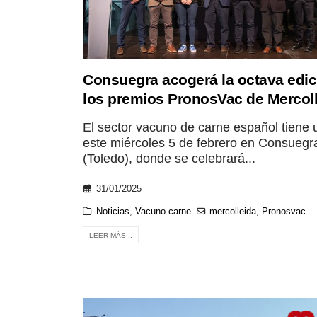
Consuegra acogerá la octava edic
los premios PronosVac de Mercol
El sector vacuno de carne español tiene 
este miércoles 5 de febrero en Consuegr
(Toledo), donde se celebrará...
31/01/2025
Noticias
,
Vacuno carne
mercolleida
,
Pronosvac
LEER MÁS...