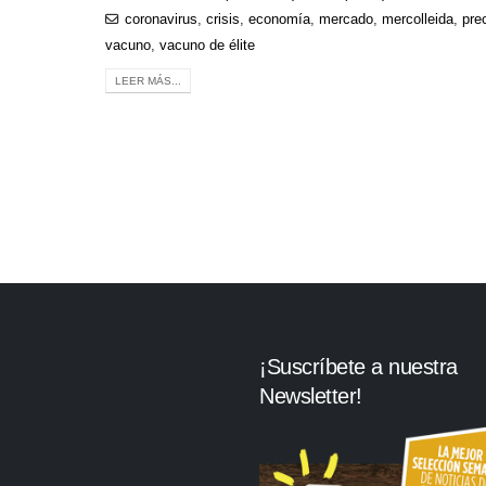
coronavirus
,
crisis
,
economía
,
mercado
,
mercolleida
,
pre
vacuno
,
vacuno de élite
LEER MÁS...
¡Suscríbete a nuestra
Newsletter!