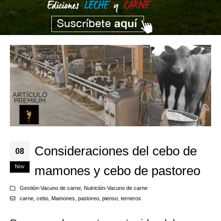
Consideraciones del cebo de
08
Nov
mamones y cebo de pastoreo
Gestión-Vacuno de carne
,
Nutrición-Vacuno de carne
carne
,
cebo
,
Mamones
,
pastoreo
,
pienso
,
terneros