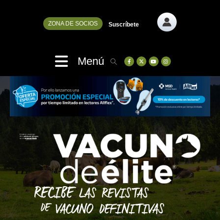
ZONA DE SOCIOS
Suscríbete
Menú