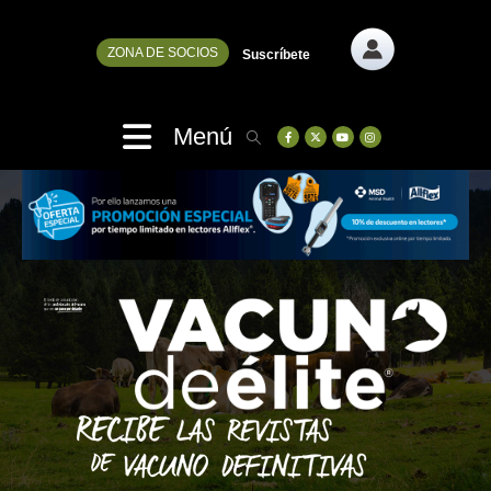
ZONA DE SOCIOS
Suscríbete
Menú