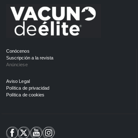
Conócenos
Suscripción a la revista
Anúnciese
Aviso Legal
Política de privacidad
Política de cookies