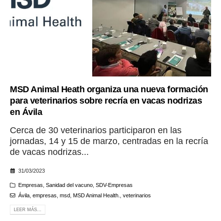
MSD Animal Heath organiza una nueva formación
para veterinarios sobre recría en vacas nodrizas
en Ávila
Cerca de 30 veterinarios participaron en las
jornadas, 14 y 15 de marzo, centradas en la recría
de vacas nodrizas...
31/03/2023
Empresas
,
Sanidad del vacuno
,
SDV-Empresas
Ávila
,
empresas
,
msd
,
MSD Animal Health.
,
veterinarios
LEER MÁS...