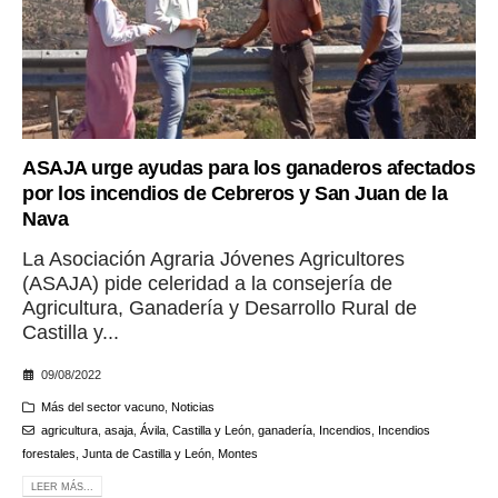
ASAJA urge ayudas para los ganaderos afectados
por los incendios de Cebreros y San Juan de la
Nava
La Asociación Agraria Jóvenes Agricultores
(ASAJA) pide celeridad a la consejería de
Agricultura, Ganadería y Desarrollo Rural de
Castilla y...
09/08/2022
Más del sector vacuno
,
Noticias
agricultura
,
asaja
,
Ávila
,
Castilla y León
,
ganadería
,
Incendios
,
Incendios
forestales
,
Junta de Castilla y León
,
Montes
LEER MÁS...