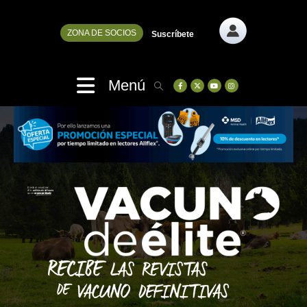
ZONA DE SOCIOS
Suscríbete
Menú