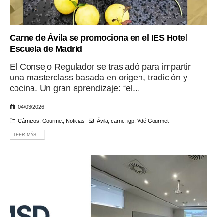
Carne de Ávila se promociona en el IES Hotel
Escuela de Madrid
El Consejo Regulador se trasladó para impartir
una masterclass basada en origen, tradición y
cocina. Un gran aprendizaje: “el...
04/03/2026
Cárnicos
,
Gourmet
,
Noticias
Ávila
,
carne
,
igp
,
Vdé Gourmet
LEER MÁS...