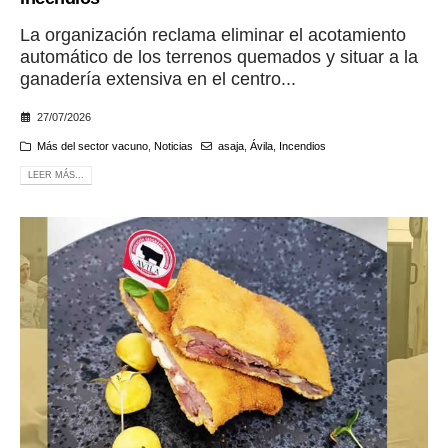
La organización reclama eliminar el acotamiento
automático de los terrenos quemados y situar a la
ganadería extensiva en el centro...
27/07/2026
Más del sector vacuno
,
Noticias
asaja
,
Ávila
,
Incendios
LEER MÁS...