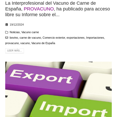
La Interprofesional del Vacuno de Carne de
España,
PROVACUNO
, ha publicado para acceso
libre su Informe sobre el...
19/12/2024
Noticias
,
Vacuno carne
bovino
,
carne de vacuno
,
Comercio exterior
,
exportaciones
,
Importaciones
,
provacuno
,
vacuno
,
Vacuno de España
LEER MÁS...