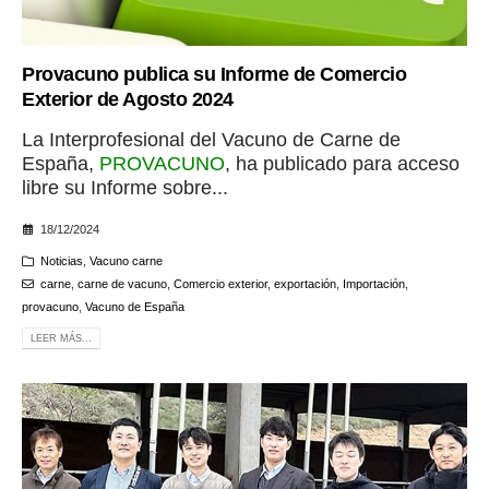
Provacuno publica su Informe de Comercio
Exterior de Agosto 2024
La Interprofesional del Vacuno de Carne de
España,
PROVACUNO
, ha publicado para acceso
libre su Informe sobre...
18/12/2024
Noticias
,
Vacuno carne
carne
,
carne de vacuno
,
Comercio exterior
,
exportación
,
Importación
,
provacuno
,
Vacuno de España
LEER MÁS...