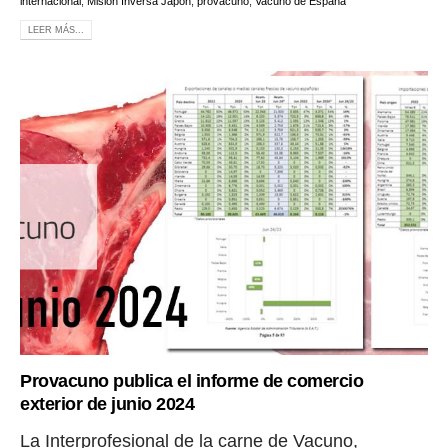
internacional
,
Misión Inversa Japón
,
provacuno
,
Vacuno de España
LEER MÁS...
Provacuno publica el informe de comercio
exterior de junio 2024
La Interprofesional de la carne de Vacuno,