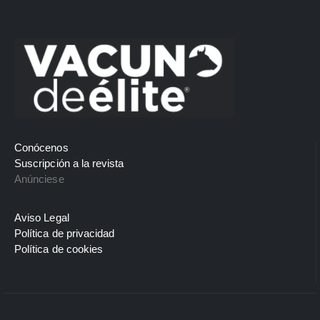
Conócenos
Suscripción a la revista
Anúnciese
Aviso Legal
Política de privacidad
Política de cookies