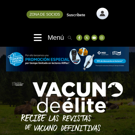
ZONA DE SOCIOS
Suscríbete
Menú