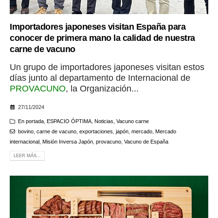
Importadores japoneses visitan España para
conocer de primera mano la calidad de nuestra
carne de vacuno
Un grupo de importadores japoneses visitan estos
días junto al departamento de Internacional de
PROVACUNO
, la Organización...
27/11/2024
En portada
,
ESPACIO ÓPTIMA
,
Noticias
,
Vacuno carne
bovino
,
carne de vacuno
,
exportaciones
,
japón
,
mercado
,
Mercado
internacional
,
Misión Inversa Japón
,
provacuno
,
Vacuno de España
LEER MÁS...