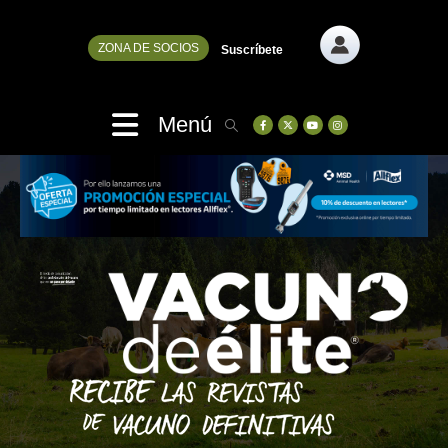
ZONA DE SOCIOS
Suscríbete
Menú