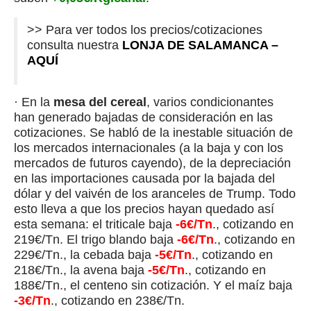
>> Para ver todos los precios/cotizaciones
consulta nuestra
LONJA DE SALAMANCA –
AQUÍ
· En la
mesa del cereal
, varios condicionantes
han generado bajadas de consideración en las
cotizaciones. Se habló de la inestable situación de
los mercados internacionales (a la baja y con los
mercados de futuros cayendo), de la depreciación
en las importaciones causada por la bajada del
dólar y del vaivén de los aranceles de Trump. Todo
esto lleva a que los precios hayan quedado así
esta semana: el triticale baja
-6€/Tn
., cotizando en
219€/Tn. El trigo blando baja
-6€/Tn
., cotizando en
229€/Tn., la cebada baja
-5€/Tn
., cotizando en
218€/Tn., la avena baja
-5€/Tn
., cotizando en
188€/Tn., el centeno sin cotización. Y el maíz baja
-3€/Tn
., cotizando en 238€/Tn.