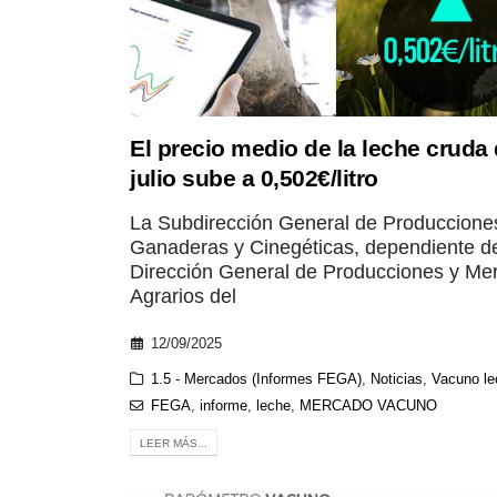
El precio medio de la leche cruda
julio sube a 0,502€/litro
La Subdirección General de Produccione
Ganaderas y Cinegéticas, dependiente de
Dirección General de Producciones y Me
Agrarios del
12/09/2025
1.5 - Mercados (Informes FEGA)
,
Noticias
,
Vacuno le
FEGA
,
informe
,
leche
,
MERCADO VACUNO
LEER MÁS...