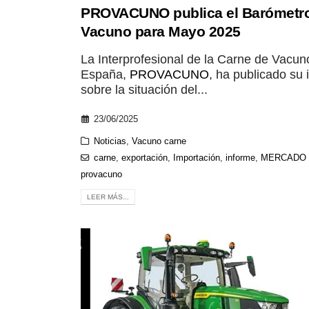
PROVACUNO publica el Barómetr
Vacuno para Mayo 2025
La Interprofesional de la Carne de Vacun
España,
PROVACUNO
, ha publicado su 
sobre la situación del...
23/06/2025
Noticias
,
Vacuno carne
carne
,
exportación
,
Importación
,
informe
,
MERCADO
provacuno
LEER MÁS...