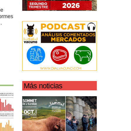
de
formes
.
Más noticias