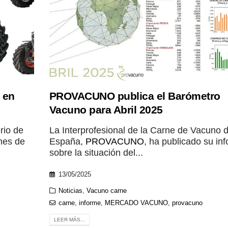
 en
PROVACUNO publica el Barómetro
Vacuno para Abril 2025
rio de
La Interprofesional de la Carne de Vacuno 
 mes de
España,
PROVACUNO
, ha publicado su in
sobre la situación del...
13/05/2025
Noticias
,
Vacuno carne
carne
,
informe
,
MERCADO VACUNO
,
provacuno
LEER MÁS...