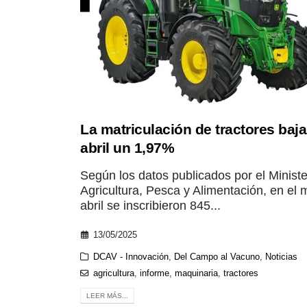
La matriculación de tractores baja
abril un 1,97%
Según los datos publicados por el Ministe
Agricultura, Pesca y Alimentación, en el
abril se inscribieron 845...
13/05/2025
DCAV - Innovación
,
Del Campo al Vacuno
,
Noticias
agricultura
,
informe
,
maquinaria
,
tractores
LEER MÁS...