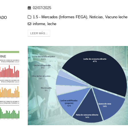
02/07/2025
1.5 - Mercados (Informes FEGA)
,
Noticias
,
Vacuno leche
ADO
informe
,
leche
LEER MÁS...