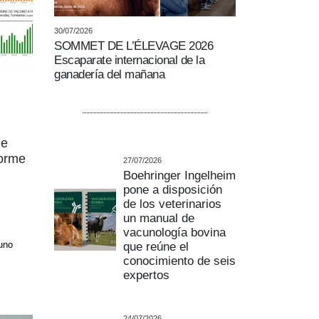
30/07/2026
SOMMET DE L’ÉLEVAGE 2026
Escaparate internacional de la
ganadería del mañana
de
forme
27/07/2026
Boehringer Ingelheim
pone a disposición
de los veterinarios
un manual de
vacunología bovina
que reúne el
uno
conocimiento de seis
expertos
24/07/2026