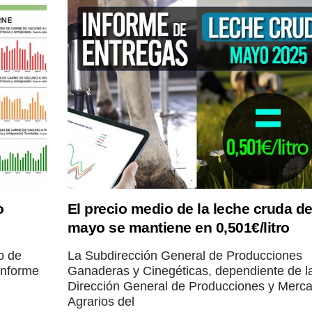
o
El precio medio de la leche cruda d
mayo se mantiene en 0,501€/litro
o de
La Subdirección General de Producciones
informe
Ganaderas y Cinegéticas, dependiente de l
Dirección General de Producciones y Merc
Agrarios del