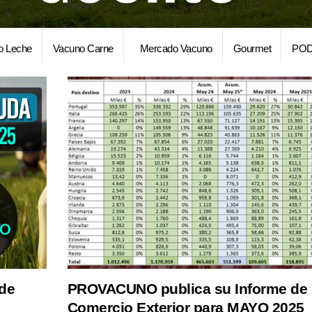
o Leche
Vacuno Carne
Mercado Vacuno
Gourmet
POD
 de
PROVACUNO publica su Informe de
Comercio Exterior para MAYO 2025