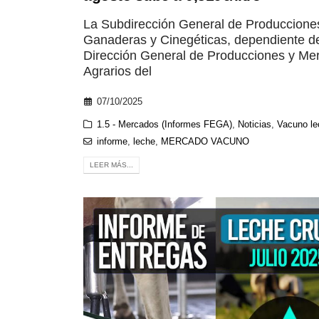
La Subdirección General de Produccione
Ganaderas y Cinegéticas, dependiente de
Dirección General de Producciones y Me
Agrarios del
07/10/2025
1.5 - Mercados (Informes FEGA)
,
Noticias
,
Vacuno le
informe
,
leche
,
MERCADO VACUNO
LEER MÁS...