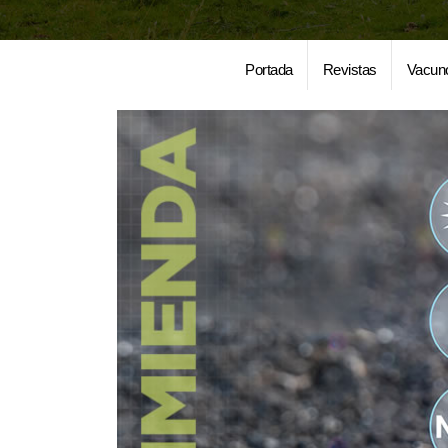
Portada
Revistas
Vacun