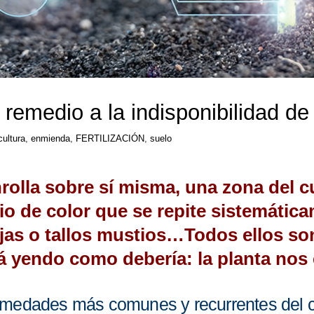
remedio a la indisponibilidad de
cultura
,
enmienda
,
FERTILIZACIÓN
,
suelo
rolla sobre sí misma, una zona del c
io de color que se repite sistemátic
ojas o tallos mustios…Todos ellos so
á yendo como debería: la planta nos 
rmedades más comunes y recurrentes del cu