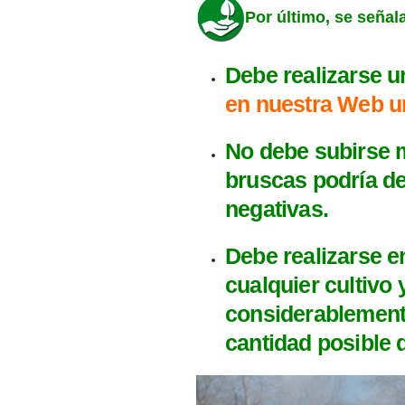
Por último, se señal
Debe realizarse un
en nuestra Web un
No debe subirse m
bruscas podría de
negativas.
Debe realizarse e
cualquier cultivo
considerablemente
cantidad posible d