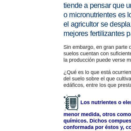
tiende a pensar que u
o micronutrientes es 
el agricultor se despl
mejores fertilizantes p
Sin embargo, en gran parte 
suelos cuentan con suficiente
la producción puede verse m
¿Qué es lo que está ocurrie
del suelo sobre el que cultiv
edáficos, entre los que prest
Los nutrientes o ele
menor medida, otros como 
químicos. Dichos compuest
conformada por éstos y, co