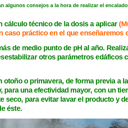
an algunos consejos a la hora de realizar el encalado
 cálculo técnico de la dosis a aplicar
(M
 caso práctico en el que enseñaremos c
ás de medio punto de pH al año. Realiz
sestabilizar otros parámetros edáficos
n otoño o primavera, de forma previa a l
 y, para una efectividad mayor, con un t
 seco, para evitar lavar el producto y d
e éste.