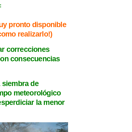
:
uy pronto disponible
omo realizarlo!)
ar correcciones
 con consecuencias
a siembra de
iempo meteorológico
esperdiciar la menor