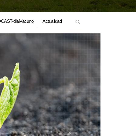
CAST-dialVacuno
Actualidad