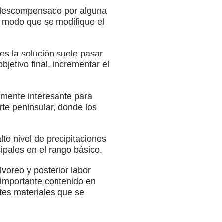
e descompensado por alguna
e modo que se modifique el
ues la solución suele pasar
jetivo final, incrementar el
lmente interesante para
rte peninsular, donde los
lto nivel de precipitaciones
ncipales en el rango básico.
lvoreo y posterior labor
importante contenido en
entes materiales que se