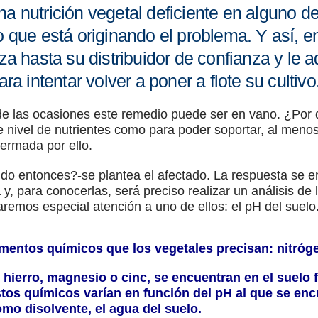
na nutrición vegetal deficiente en alguno d
lo que está originando el problema. Y así,
aza hasta su distribuidor de confianza y le 
ara intentar volver a poner a flote su cultivo
de las ocasiones este remedio puede ser en vano. ¿Por 
 nivel de nutrientes como para poder soportar, al menos, 
ermada por ello.
ndo entonces?-se plantea el afectado. La respuesta se e
a y, para conocerlas, será preciso realizar un análisis de
aremos especial atención a uno de ellos: el pH del suelo
mentos químicos que los vegetales precisan: nitróge
hierro, magnesio o cinc, se encuentran en el suel
os químicos varían en función del pH al que se encu
mo disolvente, el agua del suelo.