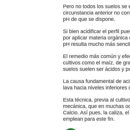
Pero no todos los suelos se
circunstancia anterior no c
pH de que se dispone.
Si bien acidificar el perfil 
por aplicar materia orgánica 
pH resulta mucho más sencil
El remedio más común y efec
cultivos como el maíz, de gr
suelos suelen ser ácidos y p
La causa fundamental de acidif
lava hacia niveles inferiores 
Esta técnica, previa al culti
mecánica, que en muchas oca
Calcio. Así pues, la caliza, 
emplean para este fin.