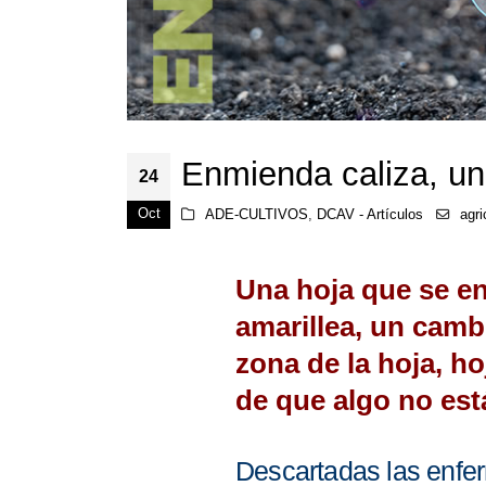
Enmienda caliza, un 
24
Oct
ADE-CULTIVOS
,
DCAV - Artículos
agri
Una hoja que se en
amarillea, un camb
zona de la hoja, h
de que algo no est
Descartadas las enfe