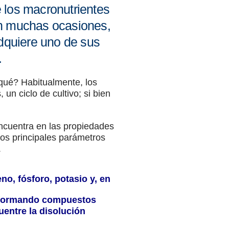
e los macronutrientes
 en muchas ocasiones,
adquiere uno de sus
.
qué? Habitualmente, los
un ciclo de cultivo; si bien
ncuentra en las propiedades
 los principales parámetros
.
no, fósforo, potasio y, en
o formando compuestos
entre la disolución