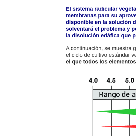
El sistema radicular vegeta
membranas para su aprove
disponible en la solución d
solventará el problema y p
la disolución edáfica que p
A continuación, se muestra 
el ciclo de cultivo estándar 
el que todos los elementos