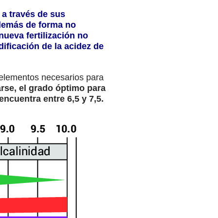
 a través de sus
demás de forma no
nueva fertilización no
ificación de la acidez de
 elementos necesarios para
se, el grado óptimo para
ncuentra entre 6,5 y 7,5.