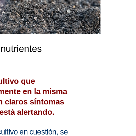
 nutrientes
ultivo que
amente en la misma
n claros síntomas
está alertando.
ltivo en cuestión, se